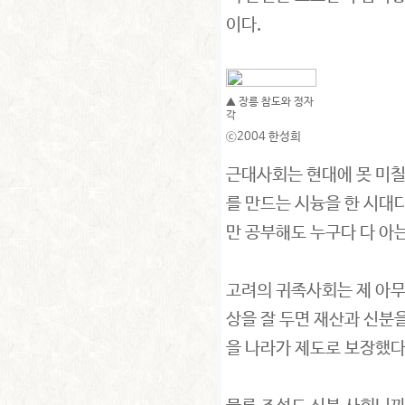
이다.
▲ 장릉 참도와 정자
각
ⓒ2004 한성희
근대사회는 현대에 못 미
를 만드는 시늉을 한 시대
만 공부해도 누구다 다 아
고려의 귀족사회는 제 아무
상을 잘 두면 재산과 신분
을 나라가 제도로 보장했다