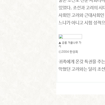
물론 조선도 신분 사회니까
있었다. 조선과 고려의 시
사회인 고려와 근대사회인
느냐가 아니고 시험 성적으
▲ 공릉 겨울나무 가
지
ⓒ2004 한성희
귀족에게 온갖 특권을 주
막혔던 고려와는 달리 조