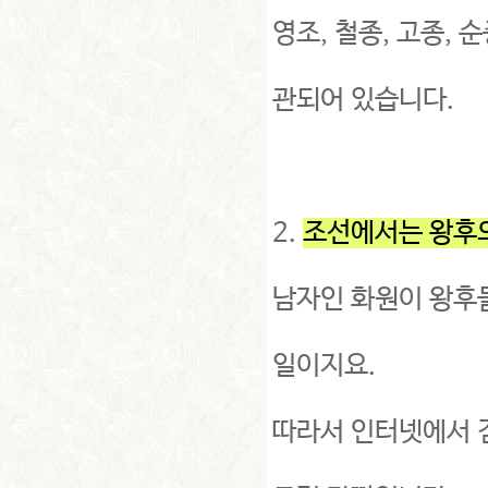
영조, 철종, 고종,
관되어 있습니다.
2.
조선에서는 왕후의
남자인 화원이 왕후
일이지요.
따라서 인터넷에서 