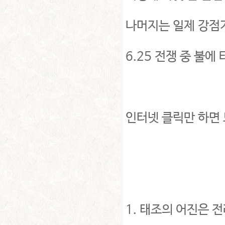
나머지는 일제 강점
6.25 전쟁 중 불
인터넷 클릭만 하면
1. 태조의 어진은 