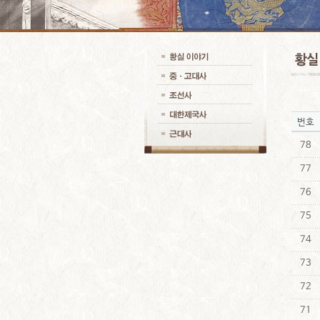
번호
78
77
76
75
74
73
72
71