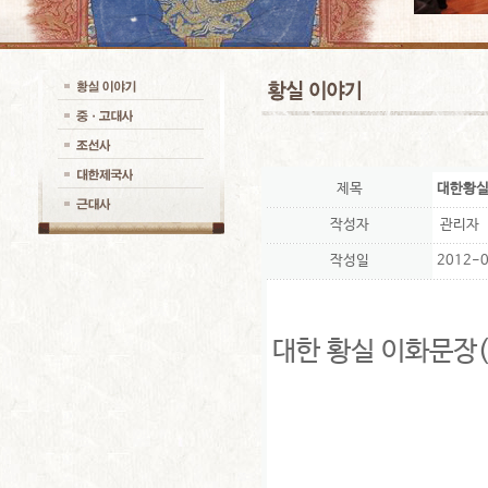
제목
대한황실
작성자
관리자
작성일
2012-0
대한 황실 이화문장