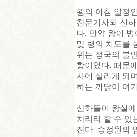
왕의 아침 일정인
천문기사와 신하
다. 만약 왕이 
및 병의 차도를 
위는 정국의 불
항이었다. 때문
사에 실리게 되
하는 까닭이 여기
신하들이 왕실에
처리라 할 수 있
진다. 승정원의 