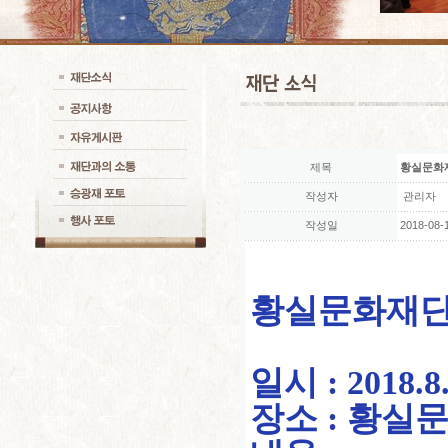
제목
황실문화
작성자
관리자
작성일
2018-08-1
황실문화재단
일시 : 2018.8.
장소 : 황실