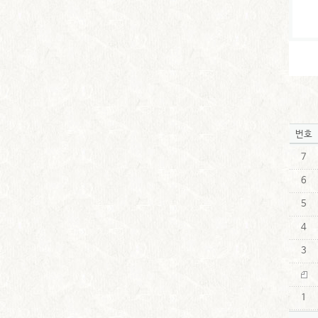
번호
7
6
5
4
3
1