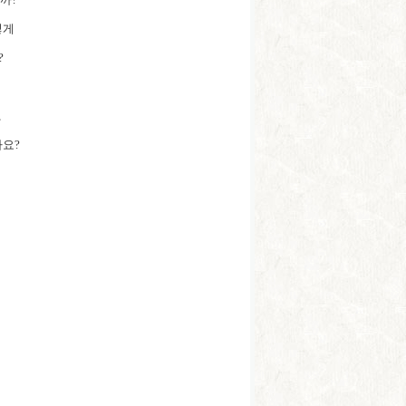
떻게
?
,
나요?