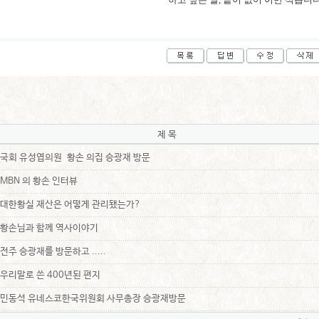
제 목
국회 유성엽의원 황손 의집 승광재 방문
MBN 의 황손 인터뷰
대한황실 재산은 어떻게 관리됐는가?
황손님과 함께 역사이야기
전주 승광재를 방문하고 .....
우리말로 쓴 400년된 편지
민동석 유네스코한국위원회 사무총장 승광재방문