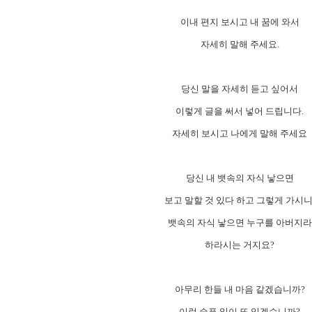
이내 편지 보시고 내 꿈에 와서
자세히 말해 주세요.
당신 말을 자세히 듣고 싶어서
이렇게 글을 써서 넣어 드립니다.
자세히 보시고 나에게 말해 주세요
당신 내 뱃속의 자식 낳으면
보고 말할 것 있다 하고 그렇게 가시니
뱃속의 자식 낳으면 누구를 아버지라
하라시는 거지요?
아무리 한들 내 마음 같겠습니까?
이런 슬픈 일이 또 있겠습니까?