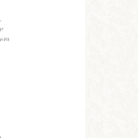
,
까?
습니다.
다