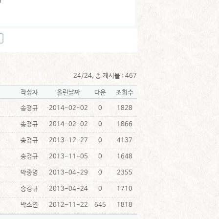
24/24, 총 게시물 : 467
작성자
올린날짜
다운
조회수
송경규
2014-02-02
0
1828
송경규
2014-02-02
0
1866
송경규
2013-12-27
0
4137
송경규
2013-11-05
0
1648
박종명
2013-04-29
0
2355
송경규
2013-04-24
0
1710
박소연
2012-11-22
645
1818