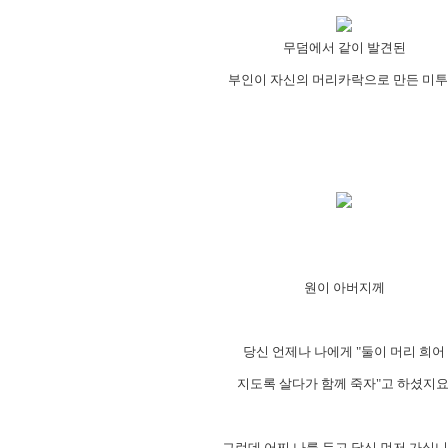
무덤에서 같이 발견된
부인이 자신의 머리카락으로 만든 미
원이 아버지께
당신 언제나 나에게 "둘이 머리 희어
지도록 살다가 함께 죽자"고 하셨지요
그런데 어찌 나를 두고 당신 먼저 가십니