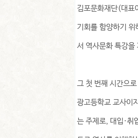
김포문화재단(대표이
기회를 함양하기 위하
서 역사문화 특강을
그 첫 번째 시간으로
광고등학교 교사이자 
는 주제로, 대입·취