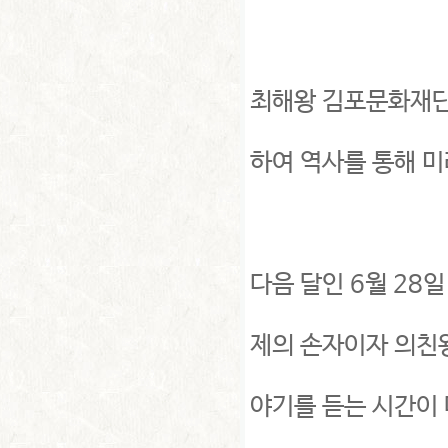
최해왕 김포문화재단
하여 역사를 통해 미
다음 달인 6월 28
제의 손자이자 의친
야기를 듣는 시간이