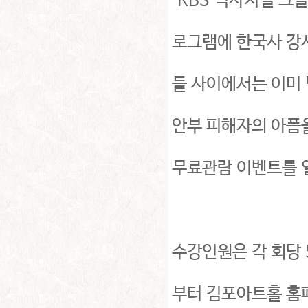
‘KBS 역사저널 그날’
로그램에 한국사 강
들 사이에서는 이미 
안부 피해자의 아픔을
무료관람 이벤트를 
수강인원은 각 회당 
부터 김포아트홀 홈