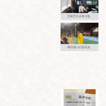
전북전주교육지원..
제60회 사)한국초..