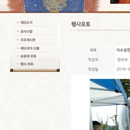
제목
이수성
작성자
관리자
작성일
2018-0