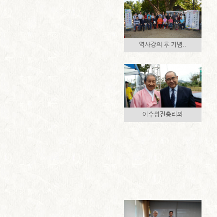
역사강의 후 기념..
이수성전총리와