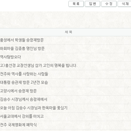
제 목
홍성에서 학생들 승광재방문
하회마을 김종흥 명인님 방문
역사탐방오다
고)홍선경 교장선생님 삼가 고인의 명복을 빕니다.
전주와 역사를 사랑하는 사람들
대통령 승관재 방문 2년전 모습
고양시에서 승광재 방문
김승수 시장님께서 승광재에서
오늘 아침 김승수 시장님과 한옥마을 꽃심기
서울교대에서 강의를 마치고
전주 국제영화제 폐막식