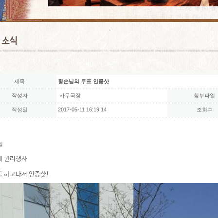
제목
황손님의 투표 인증샷
작성자
사무국장
첨부파일
작성일
2017-05-11 16:19:14
조회수
일
에 권리행사
 하고나서 인증샷!