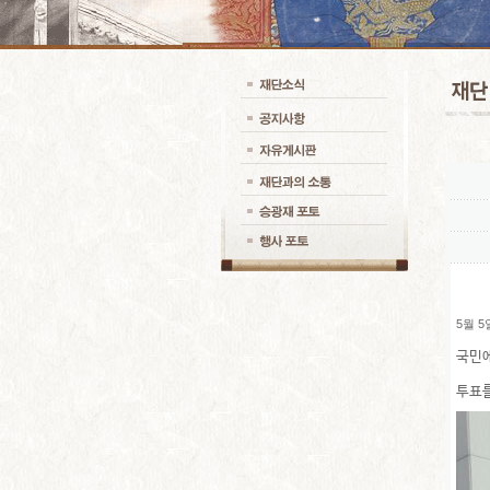
5월 5
국민
투표를