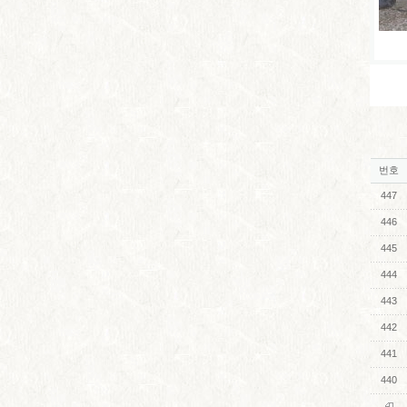
번호
447
446
445
444
443
442
441
440