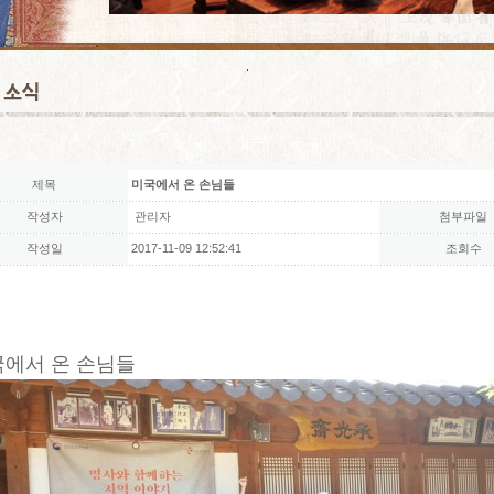
제목
미국에서 온 손님들
작성자
관리자
첨부파일
작성일
2017-11-09 12:52:41
조회수
에서 온 손님들