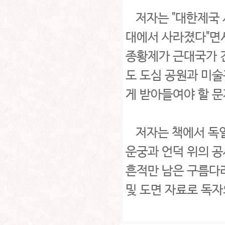
저자는 "대한제국 
대에서 사라졌다"면
종황제가 근대국가 
도 도심 공원과 미
게 받아들여야 할 문
저자는 책에서 독일
운궁과 언덕 위의 
흔적만 남은 구름다리
및 도면 자료로 독자