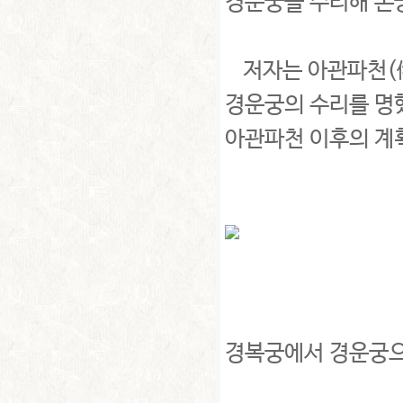
경운궁을 수리해 본
저자는 아관파천(俄
경운궁의 수리를 명
아관파천 이후의 계
경복궁에서 경운궁으