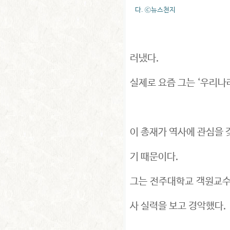
다. ⓒ뉴스천지
러냈다.
실제로 요즘 그는 ‘우리나
이 총재가 역사에 관심을 
기 때문이다.
그는 전주대학교 객원교수
사 실력을 보고 경악했다.