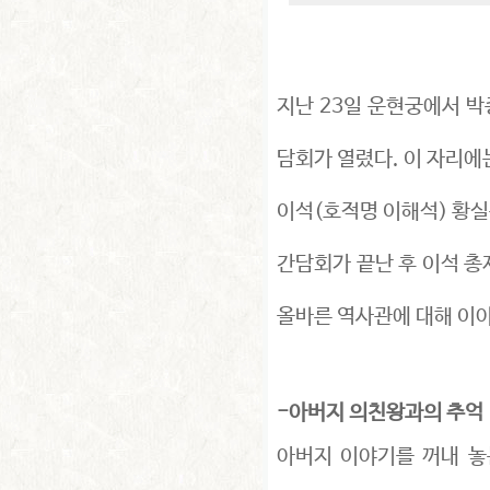
지난 23일 운현궁에서 박
담회가 열렸다. 이 자리에
이석(호적명 이해석) 황
간담회가 끝난 후 이석 총
올바른 역사관에 대해 이
-아버지 의친왕과의 추억
아버지 이야기를 꺼내 놓