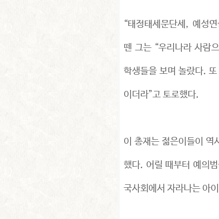
“태정태세문단세, 예성연
뗀 그는 “우리나라 사람
학생들을 보며 놀랐다. 
이더라”고 토로했다.
이 총재는 젊은이들이 역
했다. 어릴 때부터 예의
국사회에서 자라나는 아이