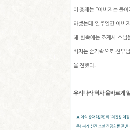
이 총재는 “아버지는 돌아가
하셨는데 일주일간 아버지
해 한쪽에는 조계사 스님
버지는 손가락으로 신부님
을 전했다.
우리나라 역사 올바르게 
▲ 이석 총재(왼쪽)와 ‘의친왕 이강
쪽) 씨가 신간 소설 간담회를 끝낸