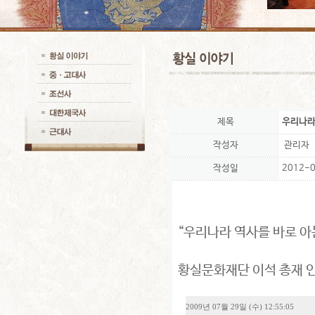
제목
우리나라
작성자
관리자
작성일
2012-0
“우리나라 역사를 바로 아
황실문화재단 이석 총재 
2009년 07월 29일 (수) 12:55:05