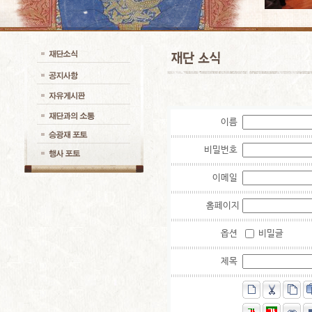
이름
비밀번호
이메일
홈페이지
옵션
비밀글
제목