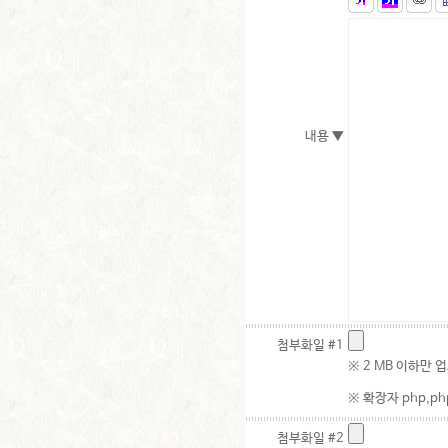
내용 ▼
첨부화일 #1
※ 2 MB 이하만 
※ 확장자 php,php
첨부화일 #2