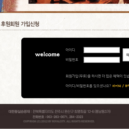
아이디
비밀번호
회원가입(무료)을 하시면 더 많은 혜택이 있
아이디/비밀번호를 잊으셨나요?