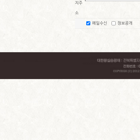
지주
소
메일수신
정보공개