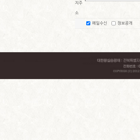
지주
소
메일수신
정보공개