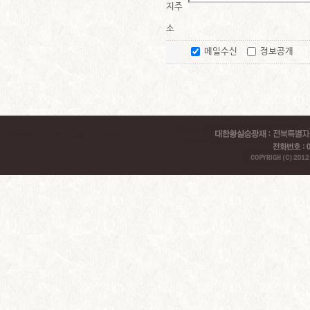
지주
소
메일수신
정보공개