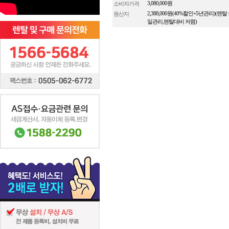
소비자가격
3,080,000원
원산지
2,388,000원(40%할인+5년관리)(렌탈
일관리,렌탈대비 저렴)