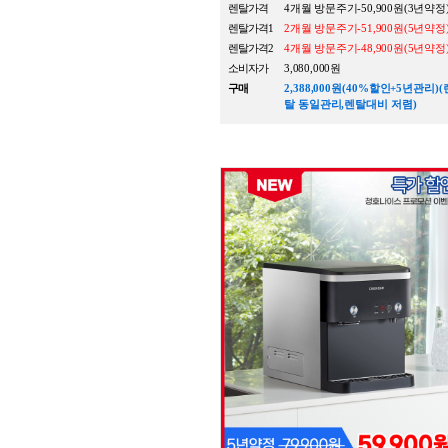
렌탈가격
4개월 방문주기-50,900원(3년약정
렌탈가격1
2개월 방문주기-51,900원(5년약정
렌탈가격2
4개월 방문주기-48,900원(5년약정
소비자가
3,080,000원
구매
2,388,000원(40%할인+5년관리)(
탈 동일관리,렌탈대비 저렴)