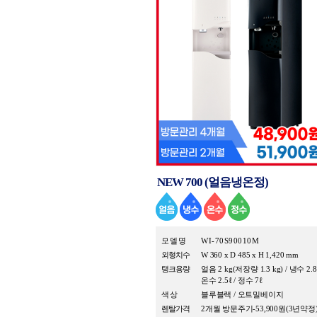
NEW 700 (얼음냉온정)
모 델 명
WI-70S90010M
외형치수
W 360 x D 485 x H 1,420 mm
탱크용량
얼음 2 kg(저장량 1.3 kg) / 냉수 2.8ℓ
온수 2.5ℓ / 정수 7ℓ
색 상
블루블랙 / 오트밀베이지
렌탈가격
2개월 방문주기-53,900원(3년약정