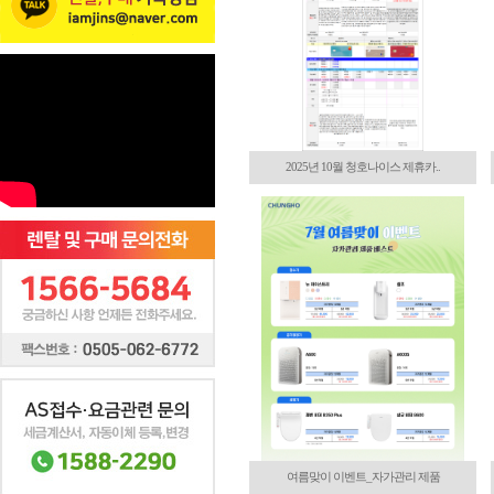
2025년 10월 청호나이스 제휴카..
여름맞이 이벤트_자가관리 제품